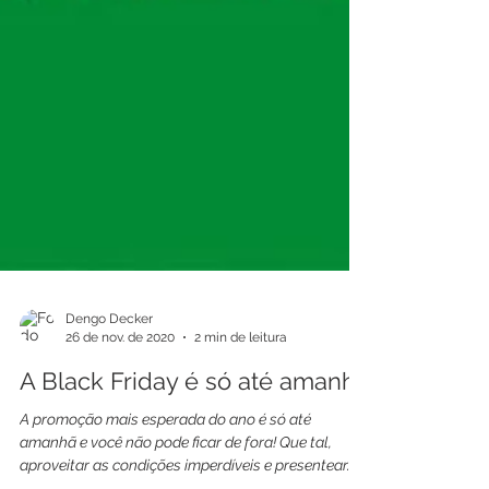
Dengo Decker
26 de nov. de 2020
2 min de leitura
A Black Friday é só até amanhã
A promoção mais esperada do ano é só até
amanhã e você não pode ficar de fora! Que tal,