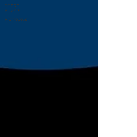
SOBRE
BÚZIOS
Promoções